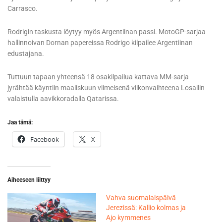
Carrasco.
Rodrigin taskusta löytyy myös Argentiinan passi. MotoGP-sarjaa
hallinnoivan Dornan papereissa Rodrigo kilpailee Argentiinan
edustajana.
Tuttuun tapaan yhteensä 18 osakilpailua kattava MM-sarja
jyrähtää käyntiin maaliskuun viimeisenä viikonvaihteena Losailin
valaistulla aavikkoradalla Qatarissa.
Jaa tämä:
Facebook
X
Aiheeseen liittyy
Vahva suomalaispäivä
Jerezissä: Kallio kolmas ja
Ajo kymmenes