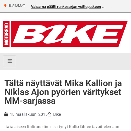
UUSIMMAT
Valsarna päätti runkosarjan voittoputkeen
Tältä näyttävät Mika Kallion ja
Niklas Ajon pyörien väritykset
MM-sarjassa
18 maaliskuun, 2015
Bike
Italialaiseen Italtrans-timin siirtynyt Kallio lähtee tavoittelemaan