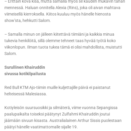
– Erittäin kova kisa, mutta samalla myös se kauden mukavin tähän
mennessä. Haluan onnitella Alexia (Rins), joka oli aivan mahtava
viimeisellä kierroksella. Kiitos kuuluu myös hänelle hienosta
show’sta, hehkutti Salom.
– Samalla minun on jälleen kiitettävä tiimiäni ja kaikkia minua
tukevia henkilöitä, sillä olemme tehneet taas hyvää työtä koko
viikonlopun. Ilman tuota tukea tämä ei olisi mahdollista, muistutti
Salom.
Surullinen Khairuddin
sivussa kotikilpailusta
Red Bull KTM Ajo-tiimin muille kuljettajille päivä ei paistanut
helteisessä Malesiassa.
Kotiyleisön suursuosikki ja silmäterä, viime vuonna Sepangissa
paalupaikalta toiseksi päätynyt Zulfahmi Khairuddin joutui
jäämään sivuun kisasta. Australialainen Arthur Sissis puolestaan
päätyi hänelle vaatimattomalle sijalle 19.