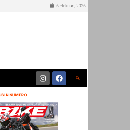
6 elokuun, 2026
USIN NUMERO