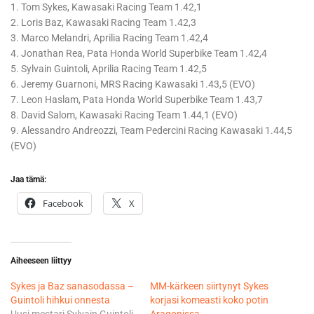
1. Tom Sykes, Kawasaki Racing Team 1.42,1
2. Loris Baz, Kawasaki Racing Team 1.42,3
3. Marco Melandri, Aprilia Racing Team 1.42,4
4. Jonathan Rea, Pata Honda World Superbike Team 1.42,4
5. Sylvain Guintoli, Aprilia Racing Team 1.42,5
6. Jeremy Guarnoni, MRS Racing Kawasaki 1.43,5 (EVO)
7. Leon Haslam, Pata Honda World Superbike Team 1.43,7
8. David Salom, Kawasaki Racing Team 1.44,1 (EVO)
9. Alessandro Andreozzi, Team Pedercini Racing Kawasaki 1.44,5
(EVO)
Jaa tämä:
Facebook
X
Aiheeseen liittyy
Sykes ja Baz sanasodassa –
MM-kärkeen siirtynyt Sykes
Guintoli hihkui onnesta
korjasi komeasti koko potin