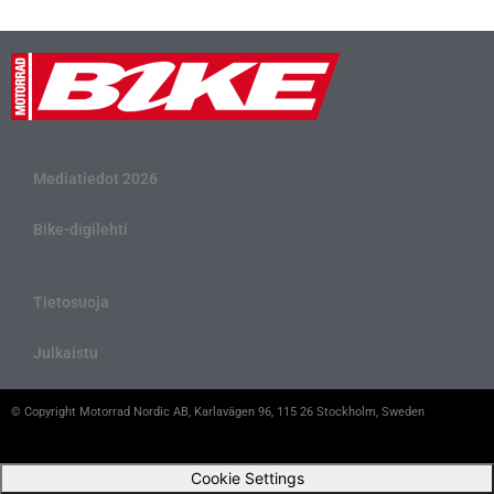
Mediatiedot 2026
Bike-digilehti
Tietosuoja
Julkaistu
© Copyright Motorrad Nordic AB, Karlavägen 96, 115 26 Stockholm, Sweden
Cookie Settings