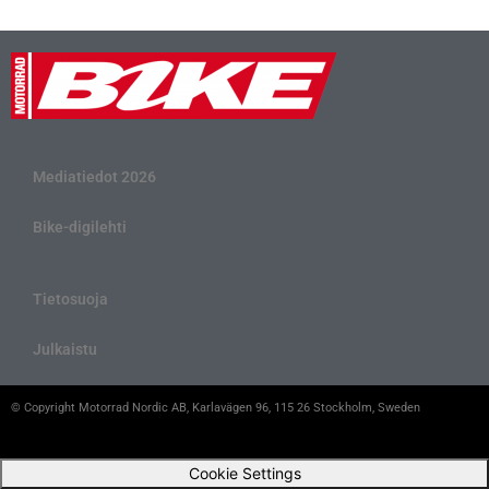
Mediatiedot 2026
Bike-digilehti
Tietosuoja
Julkaistu
© Copyright Motorrad Nordic AB, Karlavägen 96, 115 26 Stockholm, Sweden
Cookie Settings