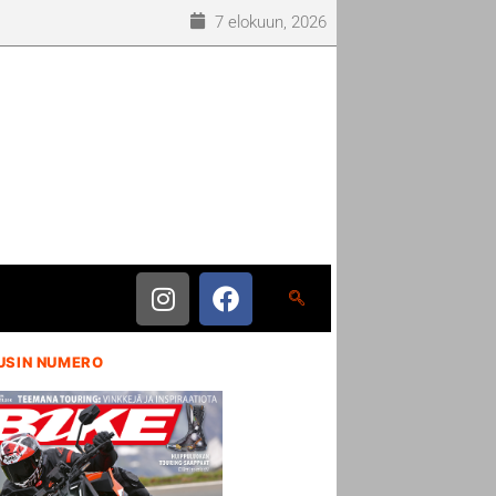
7 elokuun, 2026
USIN NUMERO