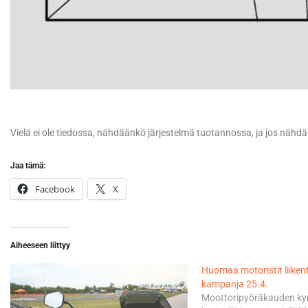
Vielä ei ole tiedossa, nähdäänkö järjestelmä tuotannossa, ja jos nähdä
Jaa tämä:
Facebook
X
Aiheeseen liittyy
Huomaa motoristit liiken
kampanja 25.4.
Moottoripyöräkauden ky