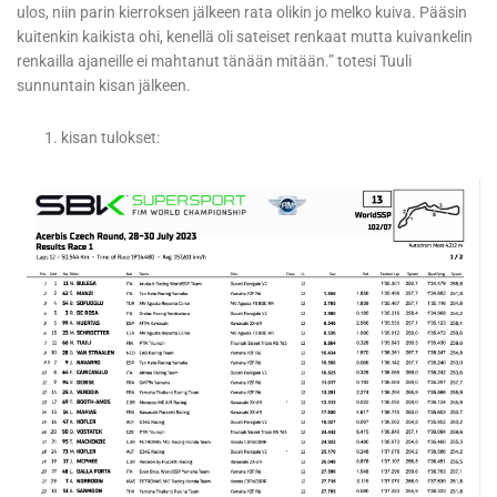
ulos, niin parin kierroksen jälkeen rata olikin jo melko kuiva. Pääsin
kuitenkin kaikista ohi, kenellä oli sateiset renkaat mutta kuivankelin
renkailla ajaneille ei mahtanut tänään mitään.” totesi Tuuli
sunnuntain kisan jälkeen.
kisan tulokset: