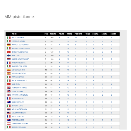
MM-pistetilanne: