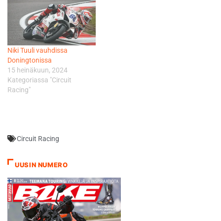
Niki Tuuli vauhdissa
Doningtonissa
15 heinäkuun, 2024
Kategoriassa "Circuit
Racing"
Circuit Racing
UUSIN NUMERO