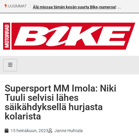
UUSIMMAT
Älä missaa tämän kesän suurta Bike-numeroa!
Supersport MM Imola: Niki
Tuuli selvisi lähes
säikähdyksellä hurjasta
kolarista
15 heinäkuun, 2023
Janne Huhtala