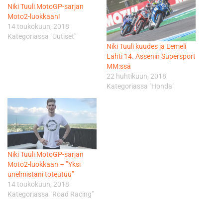
Niki Tuuli MotoGP-sarjan
Moto2-luokkaan!
14 toukokuun, 2018
Kategoriassa "Uutiset"
Niki Tuuli kuudes ja Eemeli
Lahti 14. Assenin Supersport
MM:ssä
22 huhtikuun, 2018
Kategoriassa "Honda"
Niki Tuuli MotoGP-sarjan
Moto2-luokkaan – ”Yksi
unelmistani toteutuu”
14 toukokuun, 2018
Kategoriassa "Road Racing"