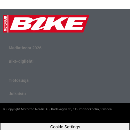
Mediatiedot 2026
Bike-digilehti
Tietosuoja
Julkaistu
© Copyright Motorrad Nordic AB, Karlavägen 96, 115 26 Stockholm, Sweden
Cookie Settings