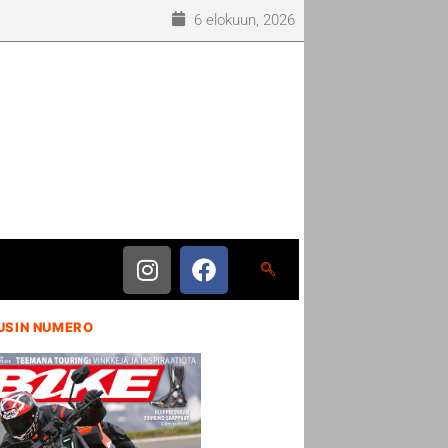
6 elokuun, 2026
USIN NUMERO