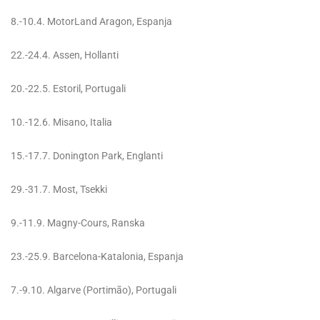
8.-10.4. MotorLand Aragon, Espanja
22.-24.4. Assen, Hollanti
20.-22.5. Estoril, Portugali
10.-12.6. Misano, Italia
15.-17.7. Donington Park, Englanti
29.-31.7. Most, Tsekki
9.-11.9. Magny-Cours, Ranska
23.-25.9. Barcelona-Katalonia, Espanja
7.-9.10. Algarve (Portimão), Portugali