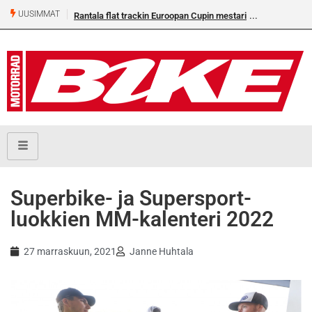
UUSIMMAT
Rantala flat trackin Euroopan Cupin mestari
Superbike- ja Supersport-
luokkien MM-kalenteri 2022
27 marraskuun, 2021
Janne Huhtala