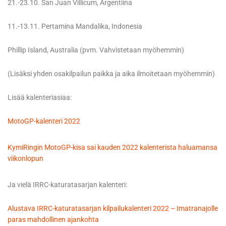
21.-23.10. San Juan Villicum, Argentiina
11.-13.11. Pertamina Mandalika, Indonesia
Phillip Island, Australia (pvm. Vahvistetaan myöhemmin)
(Lisäksi yhden osakilpailun paikka ja aika ilmoitetaan myöhemmin)
Lisää kalenteriasiaa:
MotoGP-kalenteri 2022
KymiRingin MotoGP-kisa sai kauden 2022 kalenterista haluamansa
viikonlopun
Ja vielä IRRC-katuratasarjan kalenteri:
Alustava IRRC-katuratasarjan kilpailukalenteri 2022 – Imatranajolle
paras mahdollinen ajankohta