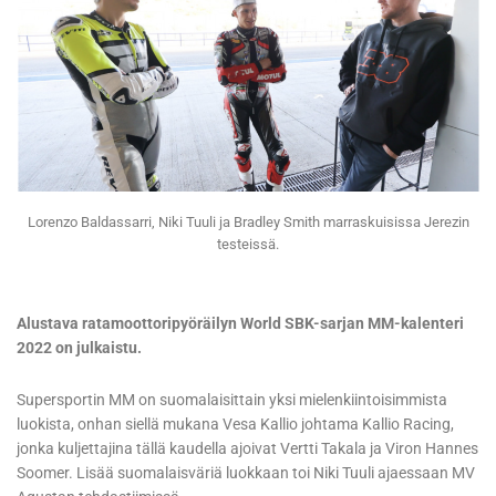
Lorenzo Baldassarri, Niki Tuuli ja Bradley Smith marraskuisissa Jerezin
testeissä.
Alustava ratamoottoripyöräilyn World SBK-sarjan MM-kalenteri
2022 on julkaistu.
Supersportin MM on suomalaisittain yksi mielenkiintoisimmista
luokista, onhan siellä mukana Vesa Kallio johtama Kallio Racing,
jonka kuljettajina tällä kaudella ajoivat Vertti Takala ja Viron Hannes
Soomer. Lisää suomalaisväriä luokkaan toi Niki Tuuli ajaessaan MV