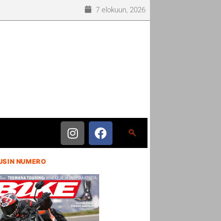
7 elokuun, 2026
USIN NUMERO