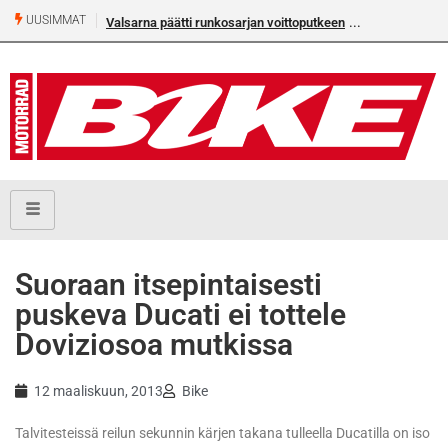
UUSIMMAT
Valsarna päätti runkosarjan voittoputkeen
Älä missaa täm
numeroa!
Suoraan itsepintaisesti
puskeva Ducati ei tottele
Doviziosoa mutkissa
12 maaliskuun, 2013
Bike
Talvitesteissä reilun sekunnin kärjen takana tulleella Ducatilla on iso