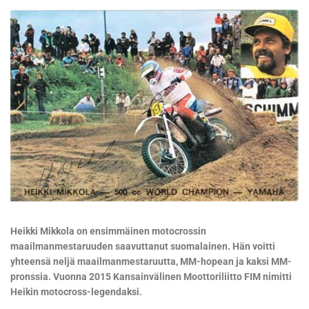
Heikki Mikkola on ensimmäinen motocrossin
maailmanmestaruuden saavuttanut suomalainen. Hän voitti
yhteensä neljä maailmanmestaruutta, MM-hopean ja kaksi MM-
pronssia. Vuonna 2015 Kansainvälinen Moottoriliitto FIM nimitti
Heikin motocross-legendaksi.