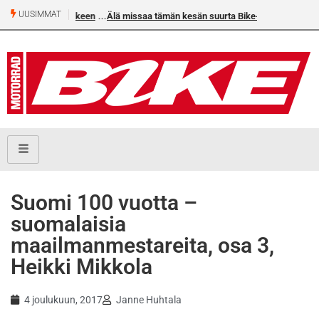
UUSIMMAT
Älä missaa tämän kesän suurta Bike-numeroa!
Suomi 100 vuotta –
suomalaisia
maailmanmestareita, osa 3,
Heikki Mikkola
4 joulukuun, 2017
Janne Huhtala