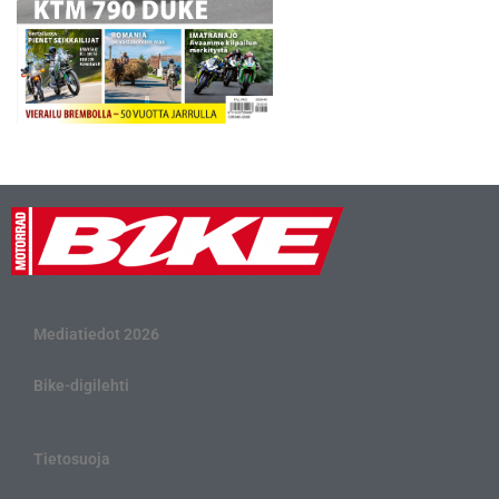
Mediatiedot 2026
Bike-digilehti
Tietosuoja