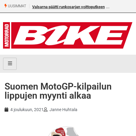
UUSIMMAT
Valsarna päätti runkosarjan voittoputkeen
Suomen MotoGP-kilpailun
lippujen myynti alkaa
4 joulukuun, 2021
Janne Huhtala