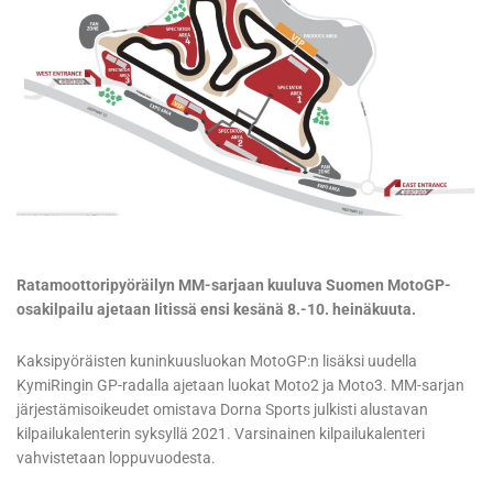
Ratamoottoripyöräilyn MM-sarjaan kuuluva Suomen MotoGP-
osakilpailu ajetaan Iitissä ensi kesänä 8.-10. heinäkuuta.
Kaksipyöräisten kuninkuusluokan MotoGP:n lisäksi uudella
KymiRingin GP-radalla ajetaan luokat Moto2 ja Moto3. MM-sarjan
järjestämisoikeudet omistava Dorna Sports julkisti alustavan
kilpailukalenterin syksyllä 2021. Varsinainen kilpailukalenteri
vahvistetaan loppuvuodesta.