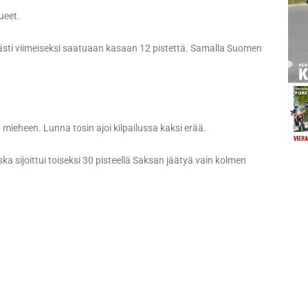
ueet.
keästi viimeiseksi saatuaan kasaan 12 pistettä. Samalla Suomen
mieheen. Lunna tosin ajoi kilpailussa kaksi erää.
ska sijoittui toiseksi 30 pisteellä Saksan jäätyä vain kolmen