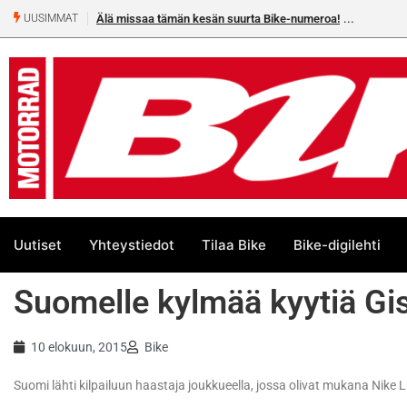
Älä missaa tämän kesän suurta Bike-numeroa!
UUSIMMAT
Uutiset
Yhteystiedot
Tilaa Bike
Bike-digilehti
Suomelle kylmää kyytiä Gi
10 elokuun, 2015
Bike
Suomi lähti kilpailuun haastaja joukkueella, jossa olivat mukana Nik