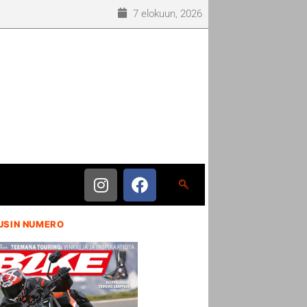
7 elokuun, 2026
USIN NUMERO