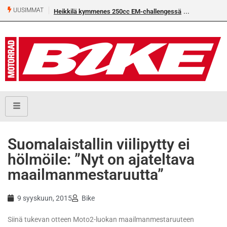
UUSIMMAT
Heikkilä kymmenes 250cc EM-challengessä
Suomalaistallin viilipytty ei
hölmöile: ”Nyt on ajateltava
maailmanmestaruutta”
9 syyskuun, 2015
Bike
Siinä tukevan otteen Moto2-luokan maailmanmestaruuteen