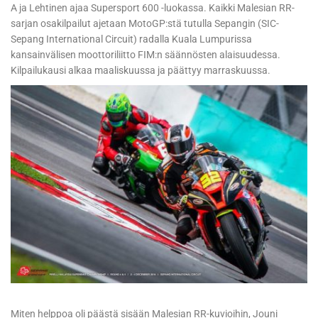
A ja Lehtinen ajaa Supersport 600 -luokassa. Kaikki Malesian RR-
sarjan osakilpailut ajetaan MotoGP:stä tutulla Sepangin (SIC-
Sepang International Circuit) radalla Kuala Lumpurissa
kansainvälisen moottoriliitto FIM:n säännösten alaisuudessa.
Kilpailukausi alkaa maaliskuussa ja päättyy marraskuussa.
Miten helppoa oli päästä sisään Malesian RR-kuvioihin, Jouni