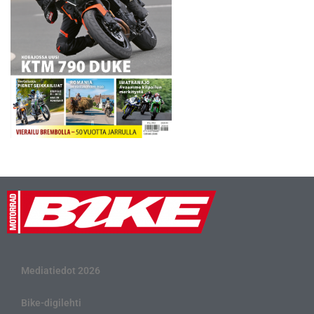
Mediatiedot 2026
Bike-digilehti