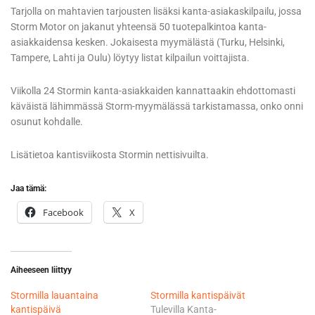
Tarjolla on mahtavien tarjousten lisäksi kanta-asiakaskilpailu, jossa
Storm Motor on jakanut yhteensä 50 tuotepalkintoa kanta-
asiakkaidensa kesken. Jokaisesta myymälästä (Turku, Helsinki,
Tampere, Lahti ja Oulu) löytyy listat kilpailun voittajista.
Viikolla 24 Stormin kanta-asiakkaiden kannattaakin ehdottomasti
käväistä lähimmässä Storm-myymälässä tarkistamassa, onko onni
osunut kohdalle.
Lisätietoa kantisviikosta Stormin nettisivuilta.
Jaa tämä:
Facebook
X
Aiheeseen liittyy
Stormilla lauantaina
Stormilla kantispäivät
kantispäivä
Tulevilla Kanta-