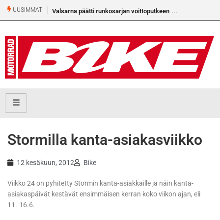
UUSIMMAT
Valsarna päätti runkosarjan voittoputkeen
Stormilla kanta-asiakasviikko
12 kesäkuun, 2012
Bike
Viikko 24 on pyhitetty Stormin kanta-asiakkaille ja näin kanta-
asiakaspäivät kestävät ensimmäisen kerran koko viikon ajan, eli
11.-16.6.