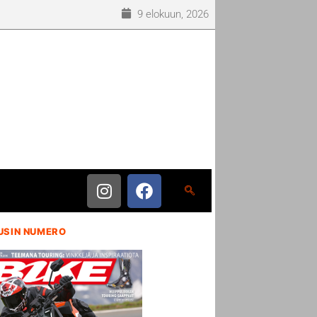
9 elokuun, 2026
USIN NUMERO