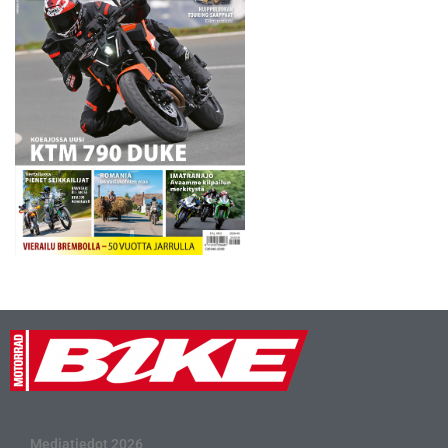
urheilusäännöstöstä. Sen…
Mediatiedot 2026