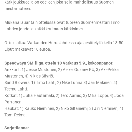
kärkijoukkueella on edelleen jokaisella mahdollisuus Suomen
mestaruuteen.
Mukana lauantain ottelussa ovat tuoreen Suomenmestari Timo
Lahden johdolla kaikki kotimaan kärkinimet.
Ottelu alkaa Varkauden Huruslahdessa ajajaesittelyllä kello 13.50.
Liput maksavat 10 euroa.
Speedwayn SM-liiga, ottelu 10 Varkaus 5.9., kokoonpanot:
Ankkurit: 1) Jesse Mustonen, 2) Alexei Guzaev RU, 3) Aki-Pekka
Mustonen, 4) Niklas Säyriö.
Sand Blowers: 1) Timo Lahti, 2) Nike Lunna 3) Jari Mäkinen, 4)
Teemu Lahti.
Kotkat: 1) Juha Hautamäki, 2) Tero Aarnio, 3) Mika Loppi, 4) Jooa
Partanen.
Haukat: 1) Kauko Nieminen, 2) Niko Siltaniemi, 3) Jiri Nieminen, 4)
Tomi Reima.
Sarjatilanne: