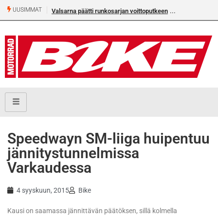
UUSIMMAT
Valsarna päätti runkosarjan voittoputkeen
Speedwayn SM-liiga huipentuu
jännitystunnelmissa
Varkaudessa
4 syyskuun, 2015
Bike
Kausi on saamassa jännittävän päätöksen, sillä kolmella