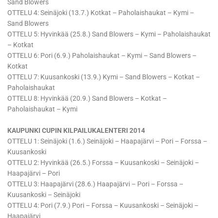
Sand Blowers
OTTELU 4: Seinäjoki (13.7.) Kotkat – Paholaishaukat – Kymi –
Sand Blowers
OTTELU 5: Hyvinkää (25.8.) Sand Blowers – Kymi – Paholaishaukat
– Kotkat
OTTELU 6: Pori (6.9.) Paholaishaukat – Kymi – Sand Blowers –
Kotkat
OTTELU 7: Kuusankoski (13.9.) Kymi – Sand Blowers – Kotkat –
Paholaishaukat
OTTELU 8: Hyvinkää (20.9.) Sand Blowers – Kotkat –
Paholaishaukat – Kymi
KAUPUNKI CUPIN KILPAILUKALENTERI 2014
OTTELU 1: Seinäjoki (1.6.) Seinäjoki – Haapajärvi – Pori – Forssa –
Kuusankoski
OTTELU 2: Hyvinkää (26.5.) Forssa – Kuusankoski – Seinäjoki –
Haapajärvi – Pori
OTTELU 3: Haapajärvi (28.6.) Haapajärvi – Pori – Forssa –
Kuusankoski – Seinäjoki
OTTELU 4: Pori (7.9.) Pori – Forssa – Kuusankoski – Seinäjoki –
Haapajärvi