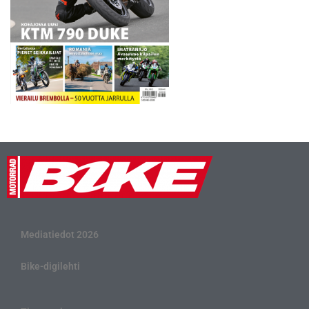
Mediatiedot 2026
Bike-digilehti