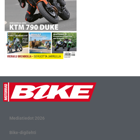
Mediatiedot 2026
Bike-digilehti