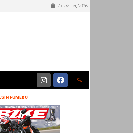
7 elokuun, 2026
USIN NUMERO