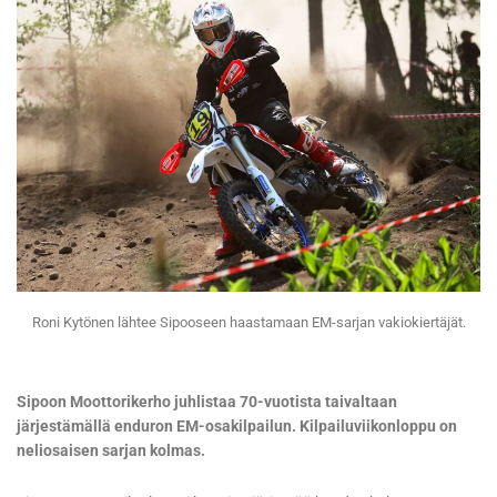
Roni Kytönen lähtee Sipooseen haastamaan EM-sarjan vakiokiertäjät.
Sipoon Moottorikerho juhlistaa 70-vuotista taivaltaan
järjestämällä enduron EM-osakilpailun. Kilpailuviikonloppu on
neliosaisen sarjan kolmas.