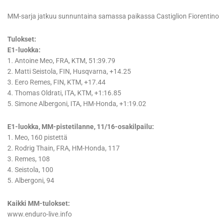
MM-sarja jatkuu sunnuntaina samassa paikassa Castiglion Fiorentino
Tulokset:
E1-luokka:
1. Antoine Meo, FRA, KTM, 51:39.79
2. Matti Seistola, FIN, Husqvarna, +14.25
3. Eero Remes, FIN, KTM, +17.44
4. Thomas Oldrati, ITA, KTM, +1:16.85
5. Simone Albergoni, ITA, HM-Honda, +1:19.02
E1-luokka, MM-pistetilanne, 11/16-osakilpailu:
1. Meo, 160 pistettä
2. Rodrig Thain, FRA, HM-Honda, 117
3. Remes, 108
4. Seistola, 100
5. Albergoni, 94
Kaikki MM-tulokset:
www.enduro-live.info