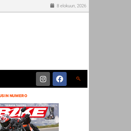
8 elokuun, 2026
USIN NUMERO