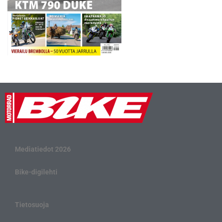
Mediatiedot 2026
Bike-digilehti
Tietosuoja