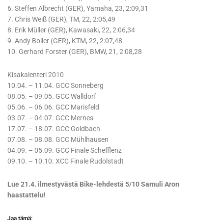
6. Steffen Albrecht (GER), Yamaha, 23, 2:09,31
7. Chris Weiß (GER), TM, 22, 2:05,49
8. Erik Müller (GER), Kawasaki, 22, 2:06,34
9. Andy Boller (GER), KTM, 22, 2:07,48
10. Gerhard Forster (GER), BMW, 21, 2:08,28
Kisakalenteri 2010
10.04. – 11.04. GCC Sonneberg
08.05. – 09.05. GCC Walldorf
05.06. – 06.06. GCC Marisfeld
03.07. – 04.07. GCC Mernes
17.07. – 18.07. GCC Goldbach
07.08. – 08.08. GCC Mühlhausen
04.09. – 05.09. GCC Finale Schefflenz
09.10. – 10.10. XCC Finale Rudolstadt
Lue 21.4. ilmestyvästä Bike-lehdestä 5/10 Samuli Aron
haastattelu!
Jaa tämä: