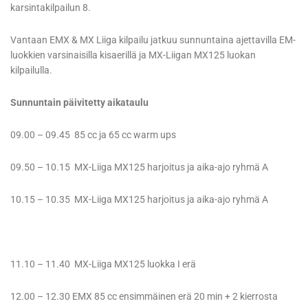
karsintakilpailun 8.
Vantaan EMX & MX Liiga kilpailu jatkuu sunnuntaina ajettavilla EM-
luokkien varsinaisilla kisaerillä ja MX-Liigan MX125 luokan
kilpailulla.
Sunnuntain päivitetty aikataulu
09.00 – 09.45 85 cc ja 65 cc warm ups
09.50 – 10.15 MX-Liiga MX125 harjoitus ja aika-ajo ryhmä A
10.15 – 10.35 MX-Liiga MX125 harjoitus ja aika-ajo ryhmä A
11.10 – 11.40 MX-Liiga MX125 luokka I erä
12.00 – 12.30 EMX 85 cc ensimmäinen erä 20 min + 2 kierrosta