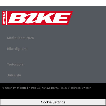
Mediatiedot 2026
Bike-digilehti
Tietosuoja
Julkaistu
© Copyright Motorrad Nordic AB, Karlavägen 96, 115 26 Stockholm, Sweden
Cookie Settings