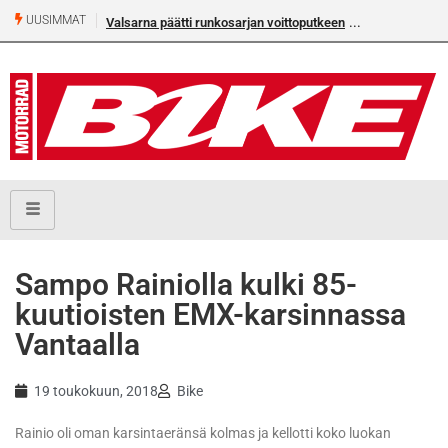
UUSIMMAT
Valsarna päätti runkosarjan voittoputkeen
Sampo Rainiolla kulki 85-
kuutioisten EMX-karsinnassa
Vantaalla
19 toukokuun, 2018
Bike
Rainio oli oman karsintaeränsä kolmas ja kellotti koko luokan