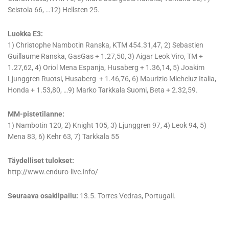
Seistola 66, …12) Hellsten 25.
Luokka E3:
1) Christophe Nambotin Ranska, KTM 454.31,47, 2) Sebastien
Guillaume Ranska, GasGas + 1.27,50, 3) Aigar Leok Viro, TM +
1.27,62, 4) Oriol Mena Espanja, Husaberg + 1.36,14, 5) Joakim
Ljunggren Ruotsi, Husaberg + 1.46,76, 6) Maurizio Micheluz Italia,
Honda + 1.53,80, …9) Marko Tarkkala Suomi, Beta + 2.32,59.
MM-pistetilanne:
1) Nambotin 120, 2) Knight 105, 3) Ljunggren 97, 4) Leok 94, 5)
Mena 83, 6) Kehr 63, 7) Tarkkala 55
Täydelliset tulokset:
http://www.enduro-live.info/
Seuraava osakilpailu:
13.5. Torres Vedras, Portugali.