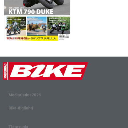
Mediatiedot 2026
Bike-digilehti
Tietosuoja