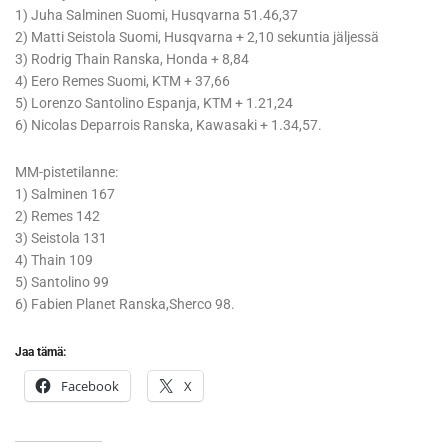
1) Juha Salminen Suomi, Husqvarna 51.46,37
2) Matti Seistola Suomi, Husqvarna + 2,10 sekuntia jäljessä
3) Rodrig Thain Ranska, Honda + 8,84
4) Eero Remes Suomi, KTM + 37,66
5) Lorenzo Santolino Espanja, KTM + 1.21,24
6) Nicolas Deparrois Ranska, Kawasaki + 1.34,57.
MM-pistetilanne:
1) Salminen 167
2) Remes 142
3) Seistola 131
4) Thain 109
5) Santolino 99
6) Fabien Planet Ranska,Sherco 98.
Jaa tämä:
Facebook
X