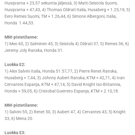
Husqvarna + 23,57 sekuntia jäljessä, 3) Matti Seistola Suomi,
Husqvarna + 47,43, 4) Thomas Oldrati Italia, Husaberg + 1.25,19, 5)
Eero Remes Suomi, TM + 1.26,44, 6) Simone Albergoni, Italia,
Honda 1.44,53.
MM-pistetilanne:
1) Meo 60, 2) Salminen 45, 3) Seistola 4) Oldrati 37, 5) Remes 36, 6)
Jeremy Joly Ranska, Honda 31.
Luokka E2:
1) Alex Salvini Italia, Honda 51.57,77, 2) Pierre Renet Ranska,
Husaberg + 7,44, 3) Johnny Aubert Ranska, KTM + 42,71, 4) Ivan
Cervantes Espanja, KTM + 47,14, 5) David Knight Iso-Britannia,
Honda + 59,05, 6) Cristobal Guerrero Espanja, KTM + 2.10,18.
MM-pistetilanne:
1) Salvini 55, 2) Renet 50, 3) Aubert 47, 4) Cervantes 43, 5) Knight
33, 6) Mena 20.
Luokka E3: