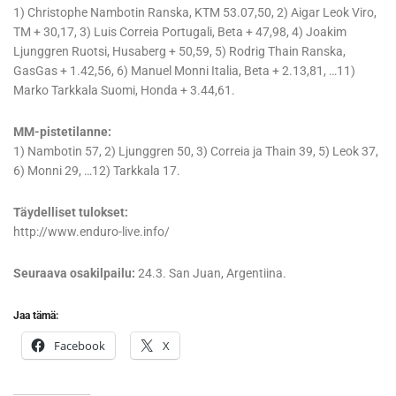
1) Christophe Nambotin Ranska, KTM 53.07,50, 2) Aigar Leok Viro,
TM + 30,17, 3) Luis Correia Portugali, Beta + 47,98, 4) Joakim
Ljunggren Ruotsi, Husaberg + 50,59, 5) Rodrig Thain Ranska,
GasGas + 1.42,56, 6) Manuel Monni Italia, Beta + 2.13,81, …11)
Marko Tarkkala Suomi, Honda + 3.44,61.
MM-pistetilanne:
1) Nambotin 57, 2) Ljunggren 50, 3) Correia ja Thain 39, 5) Leok 37,
6) Monni 29, …12) Tarkkala 17.
Täydelliset tulokset:
http://www.enduro-live.info/
Seuraava osakilpailu:
24.3. San Juan, Argentiina.
Jaa tämä:
Facebook
X