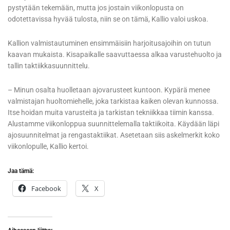
pystytään tekemään, mutta jos jostain viikonlopusta on
odotettavissa hyvää tulosta, niin se on tämä, Kallio valoi uskoa.
Kallion valmistautuminen ensimmäisiin harjoitusajoihin on tutun
kaavan mukaista. Kisapaikalle saavuttaessa alkaa varustehuolto ja
tallin taktiikkasuunnittelu.
– Minun osalta huolletaan ajovarusteet kuntoon. Kypärä menee
valmistajan huoltomiehelle, joka tarkistaa kaiken olevan kunnossa.
Itse hoidan muita varusteita ja tarkistan tekniikkaa tiimin kanssa.
Alustamme viikonloppua suunnittelemalla taktiikoita. Käydään läpi
ajosuunnitelmat ja rengastaktiikat. Asetetaan siis askelmerkit koko
viikonlopulle, Kallio kertoi.
Jaa tämä:
Facebook
X