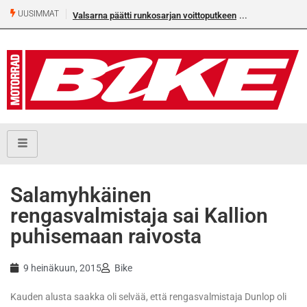
UUSIMMAT
Valsarna päätti runkosarjan voittoputkeen
Salamyhkäinen
rengasvalmistaja sai Kallion
puhisemaan raivosta
9 heinäkuun, 2015
Bike
Kauden alusta saakka oli selvää, että rengasvalmistaja Dunlop oli