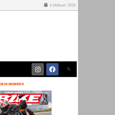
6 elokuun, 2026
USIN NUMERO