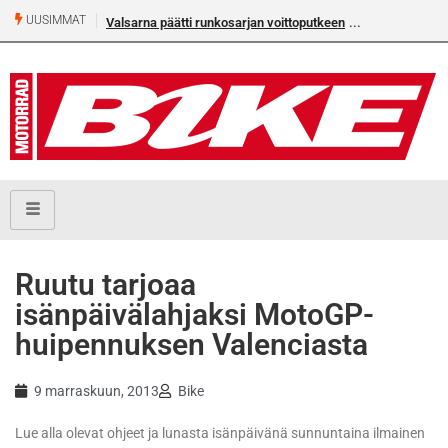
UUSIMMAT
Valsarna päätti runkosarjan voittoputkeen
Ruutu tarjoaa
isänpäivälahjaksi MotoGP-
huipennuksen Valenciasta
9 marraskuun, 2013
Bike
Lue alla olevat ohjeet ja lunasta isänpäivänä sunnuntaina ilmainen