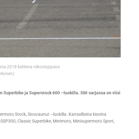
onna 2018 kahtena viikonloppuna
ohonen)
Superbike ja Superstock 600 –luokilla. SM-sarjassa on viisi
moto Stock, Sivuvaunut –luokilla. Kansallisina kisoina
, SSP300, Classic Superbike, Minimoto, Minisupermoto Sport,