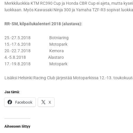
Merkkiluokkia KTM RC390 Cup ja Honda CBR Cup ei ajeta, mutta kyseisi
luokkaan. Myös Kawasaki Ninja 300 ja Yamaha TZF-R3 sopivat luokk
RR-SM, kilpailukalenteri 2018 (alustava):
25.-27.5.2018 Botniaring
15.-17.6.2018 Motopark
20.-22.7.2018 Kemora
4.-5.8.2018 Alastaro
17.-19.8.2018 Motopark
Lisäksi Helsinki Racing Club järjestää Motoparkissa 12.-13. toukokuuta
Jaa tämä:
Facebook
X
Aiheeseen liittyy