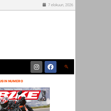
7 elokuun, 2026
USIN NUMERO