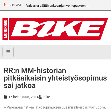
UUSIMMAT
Valsarna päätti runkosarjan voittoputkeen
RR:n MM-historian
pitkäaikaisin yhteistyösopimus
sai jatkoa
16 heinäkuun, 2014
Bike
– Parempaa hetkeä jatkosopimuksen uusimiselle ei olisi voinut olla.