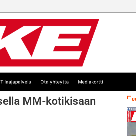
Tilaajapalvelu
Ota yhteyttä
Mediakortti
ella MM-kotikisaan
U