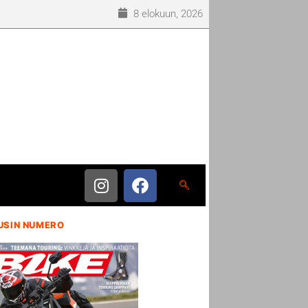
8 elokuun, 2026
USIN NUMERO