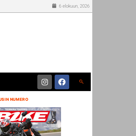
6 elokuun, 2026
USIN NUMERO