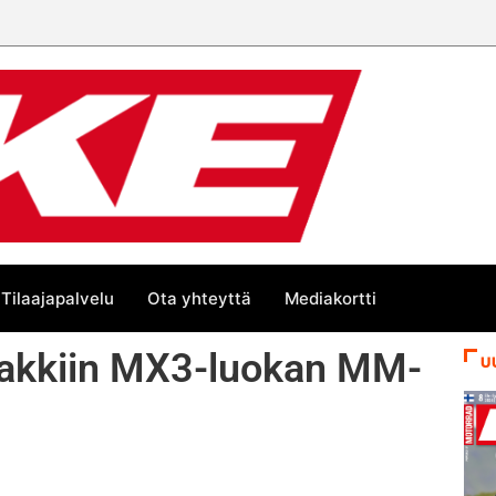
Tilaajapalvelu
Ota yhteyttä
Mediakortti
sakkiin MX3-luokan MM-
U