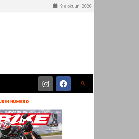
9 elokuun, 2026
USIN NUMERO