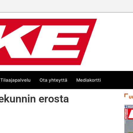
Tilaajapalvelu
Ota yhteyttä
Mediakortti
sekunnin erosta
U