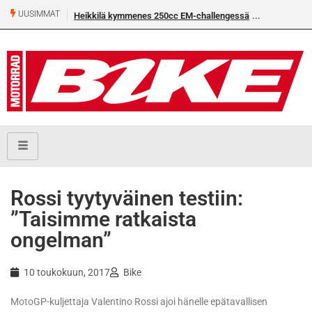
UUSIMMAT
Heikkilä kymmenes 250cc EM-challengessä
Rossi tyytyväinen testiin:
”Taisimme ratkaista
ongelman”
10 toukokuun, 2017
Bike
MotoGP-kuljettaja Valentino Rossi ajoi hänelle epätavallisen