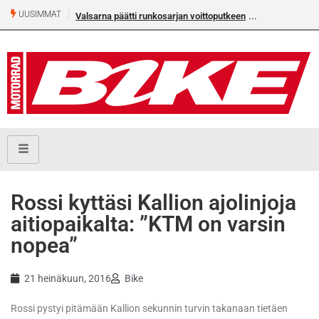
UUSIMMAT
Valsarna päätti runkosarjan voittoputkeen
Rossi kyttäsi Kallion ajolinjoja
aitiopaikalta: ”KTM on varsin
nopea”
21 heinäkuun, 2016
Bike
Rossi pystyi pitämään Kallion sekunnin turvin takanaan tietäen