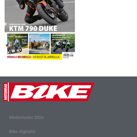
Mediatiedot 2026
Bike-digilehti