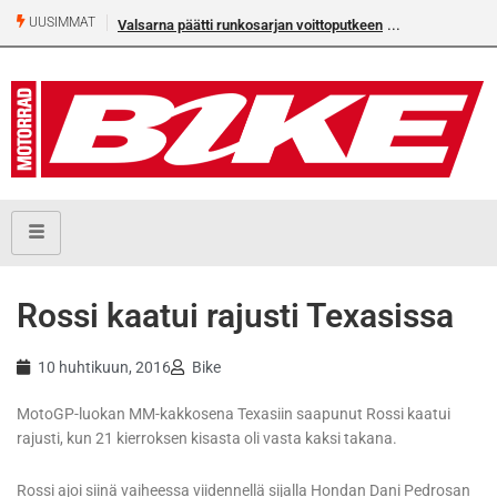
UUSIMMAT
Valsarna päätti runkosarjan voittoputkeen
Rossi kaatui rajusti Texasissa
10 huhtikuun, 2016
Bike
MotoGP-luokan MM-kakkosena Texasiin saapunut Rossi kaatui
rajusti, kun 21 kierroksen kisasta oli vasta kaksi takana.
Rossi ajoi siinä vaiheessa viidennellä sijalla Hondan Dani Pedrosan