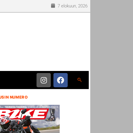
7 elokuun, 2026
USIN NUMERO