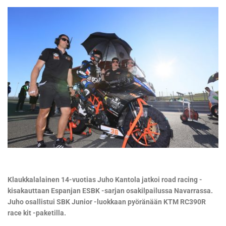
Klaukkalalainen 14-vuotias Juho Kantola jatkoi road racing -
kisakauttaan Espanjan ESBK -sarjan osakilpailussa Navarrassa.
Juho osallistui SBK Junior -luokkaan pyöränään KTM RC390R
race kit -paketilla.