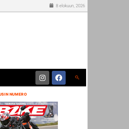
8 elokuun, 2026
USIN NUMERO