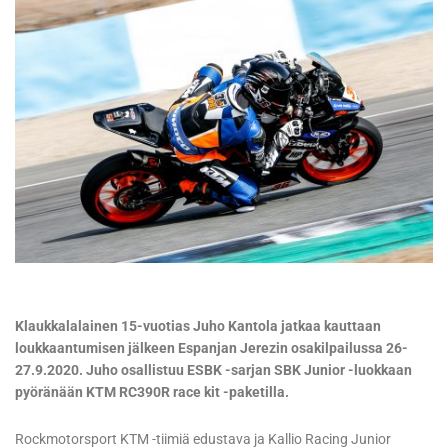
Klaukkalalainen 15-vuotias Juho Kantola jatkaa kauttaan
loukkaantumisen jälkeen Espanjan Jerezin osakilpailussa 26-
27.9.2020. Juho osallistuu ESBK -sarjan SBK Junior -luokkaan
pyöränään KTM RC390R race kit -paketilla.
Rockmotorsport KTM -tiimiä edustava ja Kallio Racing Junior