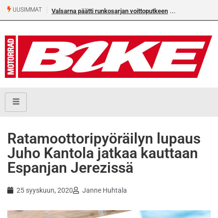
UUSIMMAT
Valsarna päätti runkosarjan voittoputkeen
Ratamoottoripyöräilyn lupaus
Juho Kantola jatkaa kauttaan
Espanjan Jerezissä
25 syyskuun, 2020
Janne Huhtala