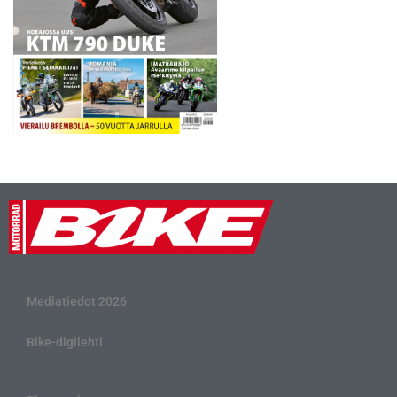
Mediatiedot 2026
Bike-digilehti