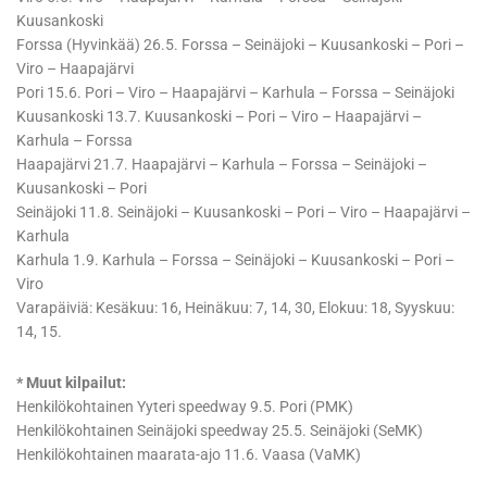
Kuusankoski
Forssa (Hyvinkää) 26.5. Forssa – Seinäjoki – Kuusankoski – Pori –
Viro – Haapajärvi
Pori 15.6. Pori – Viro – Haapajärvi – Karhula – Forssa – Seinäjoki
Kuusankoski 13.7. Kuusankoski – Pori – Viro – Haapajärvi –
Karhula – Forssa
Haapajärvi 21.7. Haapajärvi – Karhula – Forssa – Seinäjoki –
Kuusankoski – Pori
Seinäjoki 11.8. Seinäjoki – Kuusankoski – Pori – Viro – Haapajärvi –
Karhula
Karhula 1.9. Karhula – Forssa – Seinäjoki – Kuusankoski – Pori –
Viro
Varapäiviä: Kesäkuu: 16, Heinäkuu: 7, 14, 30, Elokuu: 18, Syyskuu:
14, 15.
* Muut kilpailut:
Henkilökohtainen Yyteri speedway 9.5. Pori (PMK)
Henkilökohtainen Seinäjoki speedway 25.5. Seinäjoki (SeMK)
Henkilökohtainen maarata-ajo 11.6. Vaasa (VaMK)