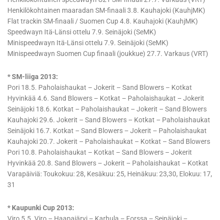
Henkilökohtainen maaradan SM-finaali 3.8. Kauhajoki (KauhjMK)
Flat trackin SM-finaali / Suomen Cup 4.8. Kauhajoki (KauhjMK)
Speedwayn Itä-Länsi ottelu 7.9. Seinäjoki (SeMK)
Minispeedwayn Itä-Länsi ottelu 7.9. Seinäjoki (SeMK)
Minispeedwayn Suomen Cup finaali (joukkue) 27.7. Varkaus (VRT)
* SM-liiga 2013:
Pori 18.5. Paholaishaukat – Jokerit – Sand Blowers – Kotkat
Hyvinkää 4.6. Sand Blowers – Kotkat – Paholaishaukat – Jokerit
Seinäjoki 18.6. Kotkat – Paholaishaukat – Jokerit – Sand Blowers
Kauhajoki 29.6. Jokerit – Sand Blowers – Kotkat – Paholaishaukat
Seinäjoki 16.7. Kotkat – Sand Blowers – Jokerit – Paholaishaukat
Kauhajoki 20.7. Jokerit – Paholaishaukat – Kotkat – Sand Blowers
Pori 10.8. Paholaishaukat – Kotkat – Sand Blowers – Jokerit
Hyvinkää 20.8. Sand Blowers – Jokerit – Paholaishaukat – Kotkat
Varapäiviä: Toukokuu: 28, Kesäkuu: 25, Heinäkuu: 23,30, Elokuu: 17,
31
* Kaupunki Cup 2013:
Viro 5.5. Viro – Haapajärvi – Karhula – Forssa – Seinäjoki –