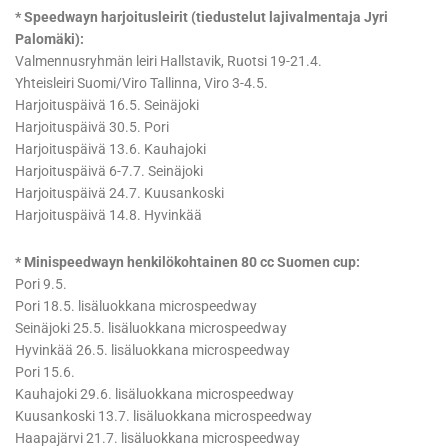
* Speedwayn harjoitusleirit (tiedustelut lajivalmentaja Jyri
Palomäki):
Valmennusryhmän leiri Hallstavik, Ruotsi 19-21.4.
Yhteisleiri Suomi/Viro Tallinna, Viro 3-4.5.
Harjoituspäivä 16.5. Seinäjoki
Harjoituspäivä 30.5. Pori
Harjoituspäivä 13.6. Kauhajoki
Harjoituspäivä 6-7.7. Seinäjoki
Harjoituspäivä 24.7. Kuusankoski
Harjoituspäivä 14.8. Hyvinkää
* Minispeedwayn henkilökohtainen 80 cc Suomen cup:
Pori 9.5.
Pori 18.5. lisäluokkana microspeedway
Seinäjoki 25.5. lisäluokkana microspeedway
Hyvinkää 26.5. lisäluokkana microspeedway
Pori 15.6.
Kauhajoki 29.6. lisäluokkana microspeedway
Kuusankoski 13.7. lisäluokkana microspeedway
Haapajärvi 21.7. lisäluokkana microspeedway