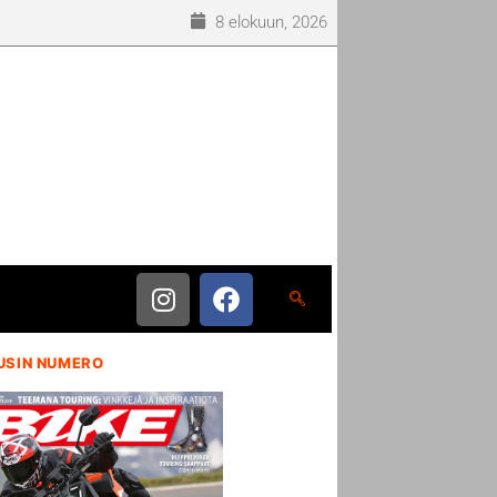
8 elokuun, 2026
USIN NUMERO