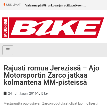
UUSIMMAT
Valsarna päätti runkosarjan voittoputkeen
Rajusti romua Jerezissä – Ajo
Motorsportin Zarco jatkaa
kolmantena MM-pisteissä
24 huhtikuun, 2016
Bike
Mestaruutta puolustavan Zarcon odotukset olivat luonnollisesti